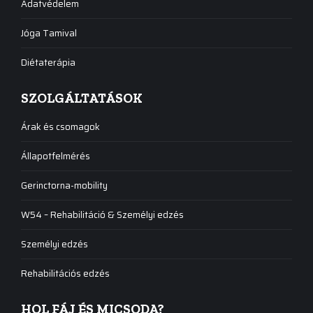
Adatvédelem
Jóga Tamival
Diétaterápia
SZOLGÁLTATÁSOK
Árak és csomagok
Állapotfelmérés
Gerinctorna-mobility
W54 – Rehabilitáció & Személyi edzés
Személyi edzés
Rehabilitációs edzés
HOL FÁJ ÉS MICSODA?