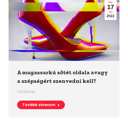
17
2022
A magassarkú sötét oldala avagy
a szépségért szenvedni kell?
Fájdalmak
Tovább olvasom