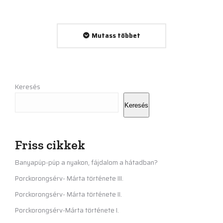
Mutass többet
Keresés
Keresés
Friss cikkek
Banyapúp-púp a nyakon, fájdalom a hátadban?
Porckorongsérv- Márta története III.
Porckorongsérv- Márta története II.
Porckorongsérv-Márta története I.