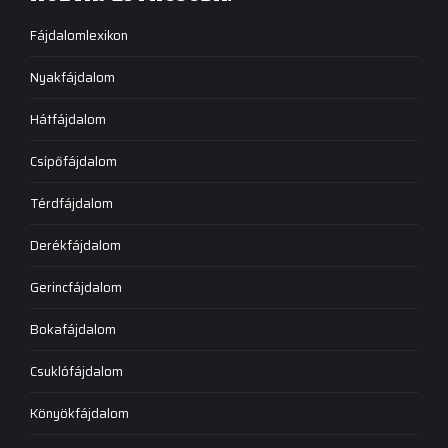
Fájdalomlexikon
Nyakfájdalom
Hátfájdalom
Csípőfájdalom
Térdfájdalom
Derékfájdalom
Gerincfájdalom
Bokafájdalom
Csuklófájdalom
Könyökfájdalom