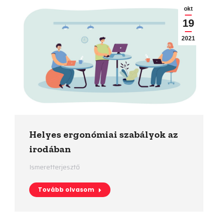
okt
19
2021
Helyes ergonómiai szabályok az
irodában
Ismeretterjesztő
Tovább olvasom