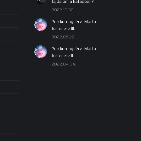
fájdalom a hátadban?
2022.10.30.
Porckorongsérv- Márta
története III.
2022.05.22.
Porckorongsérv- Márta
története II.
2022.04.04.