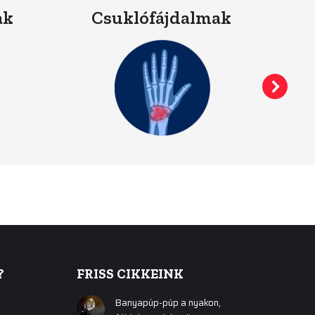
ak
Csuklófájdalmak
?
FRISS CIKKEINK
Banyapúp-púp a nyakon,