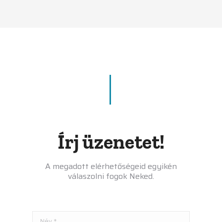
Írj üzenetet!
A megadott elérhetőségeid egyikén
válaszolni fogok Neked.
Név *