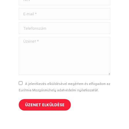
E-mail *
Telefonszám
Üzenet *
A jelentkezés elküldésével megértem és elfogadom az
Euritmia Mozgásműhely adatvédelmi nyilatkozatát.
ÜZENET ELKÜLDÉSE