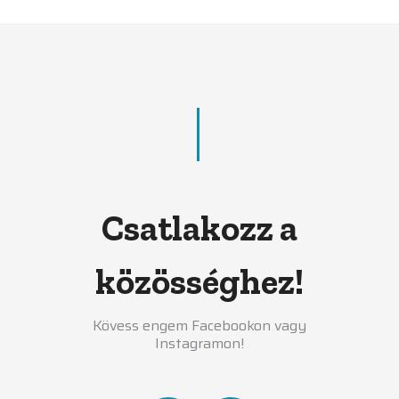
Csatlakozz a
közösséghez!
Kövess engem Facebookon vagy
Instagramon!