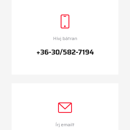
Hívj bátran
+36-30/582-7194
Írj emailt