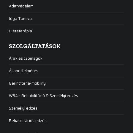
Adatvédelem
Jóga Tamival
Diétaterápia
SZOLGÁLTATÁSOK
Árak és csomagok
Állapotfelmérés
Gerinctorna-mobility
W54 – Rehabilitáció & Személyi edzés
Személyi edzés
Rehabilitációs edzés