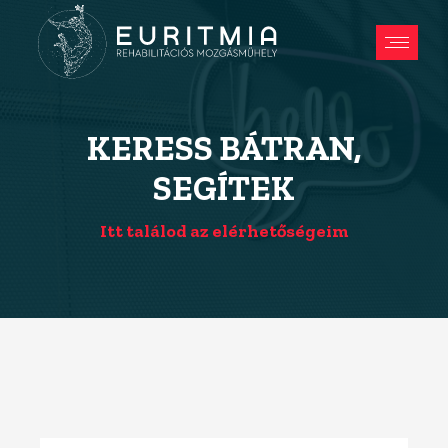
KERESS BÁTRAN,
SEGÍTEK
Itt találod az elérhetőségeim