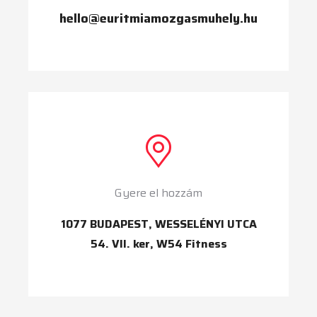
hello@euritmiamozgasmuhely.hu
Gyere el hozzám
1077 BUDAPEST, WESSELÉNYI UTCA
54. VII. ker, W54 Fitness