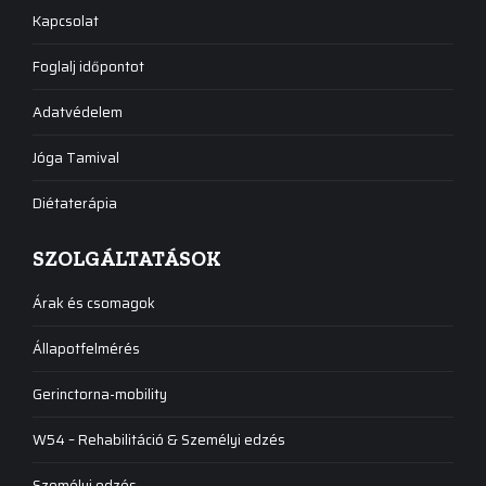
Kapcsolat
Foglalj időpontot
Adatvédelem
Jóga Tamival
Diétaterápia
SZOLGÁLTATÁSOK
Árak és csomagok
Állapotfelmérés
Gerinctorna-mobility
W54 – Rehabilitáció & Személyi edzés
Személyi edzés