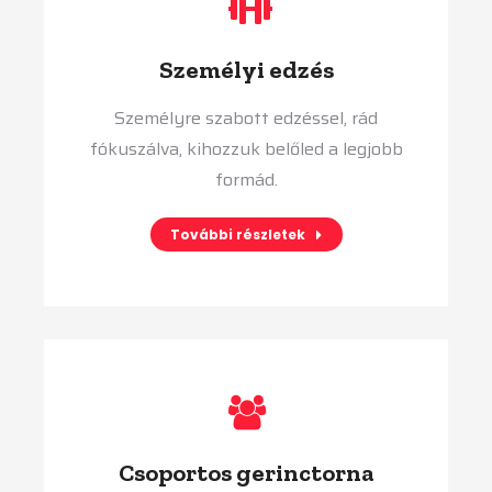
Személyi edzés
Személyre szabott edzéssel, rád
fókuszálva, kihozzuk belőled a legjobb
formád.
További részletek
Csoportos gerinctorna