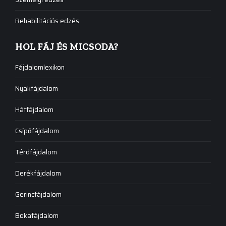
Rehabilitációs edzés
HOL FÁJ ÉS MICSODA?
Fájdalomlexikon
Nyakfájdalom
Hátfájdalom
Csípőfájdalom
Térdfájdalom
Derékfájdalom
Gerincfájdalom
Bokafájdalom