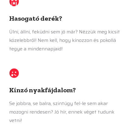
Hasogató derék?
Ülni, állni, feküdni sem jó már? Nézzük meg kicsit
közelebbről! Nem kell, hogy kínozzon és pokollá
tegye a mindennapjaid!
Kínzó nyakfájdalom?
Se jobbra, se balra, szintúgy fel-le sem akar
mozogni rendesen? Jó hír, ennek véget tudunk
vetni!