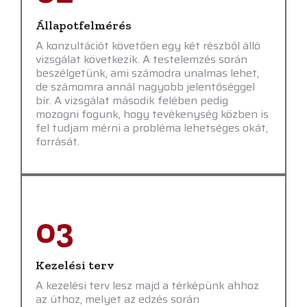
Állapotfelmérés
A konzultációt követően egy két részből álló
vizsgálat következik. A testelemzés során
beszélgetünk, ami számodra unalmas lehet,
de számomra annál nagyobb jelentőséggel
bír. A vizsgálat második felében pedig
mozogni fogunk, hogy tevékenység közben is
fel tudjam mérni a probléma lehetséges okát,
forrását.
03
Kezelési terv
A kezelési terv lesz majd a térképünk ahhoz
az úthoz, melyet az edzés során