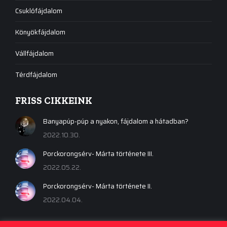
Csuklófájdalom
Könyökfájdalom
Vállfájdalom
Térdfájdalom
FRISS CIKKEINK
Banyapúp-púp a nyakon, fájdalom a hátadban?
2022.10.30.
Porckorongsérv- Márta története III.
2022.05.22.
Porckorongsérv- Márta története II.
2022.04.04.