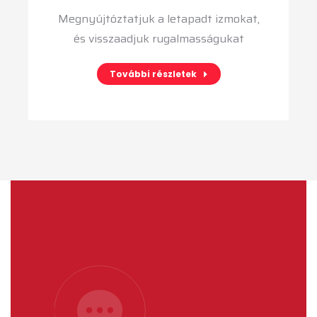
Megnyújtóztatjuk a letapadt izmokat,
és visszaadjuk rugalmasságukat
További részletek