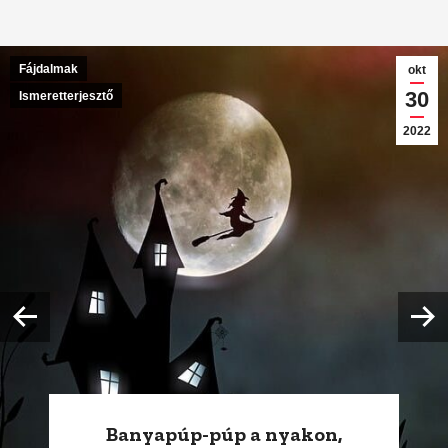
Fájdalmak
okt
30
Ismeretterjesztő
2022
Banyapúp-púp a nyakon,