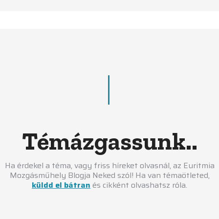
Témázgassunk..
Ha érdekel a téma, vagy friss híreket olvasnál, az Euritmia
Mozgásműhely Blogja Neked szól! Ha van témaötleted,
küldd el bátran
és cikként olvashatsz róla.