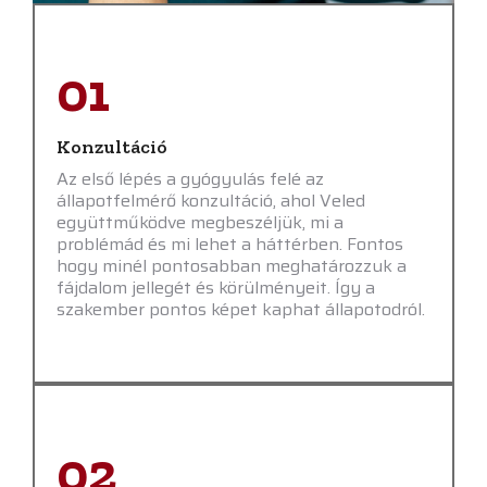
01
Konzultáció
Az első lépés a gyógyulás felé az
állapotfelmérő konzultáció, ahol Veled
együttműködve megbeszéljük, mi a
problémád és mi lehet a háttérben. Fontos
hogy minél pontosabban meghatározzuk a
fájdalom jellegét és körülményeit. Így a
szakember pontos képet kaphat állapotodról.
02