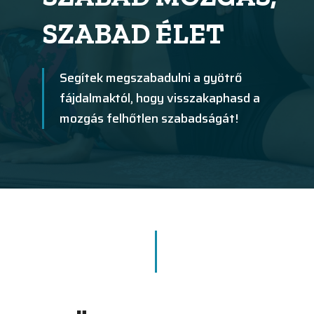
SZABAD ÉLET
Segítek megszabadulni a gyötrő
fájdalmaktól, hogy visszakaphasd a
mozgás felhőtlen szabadságát!