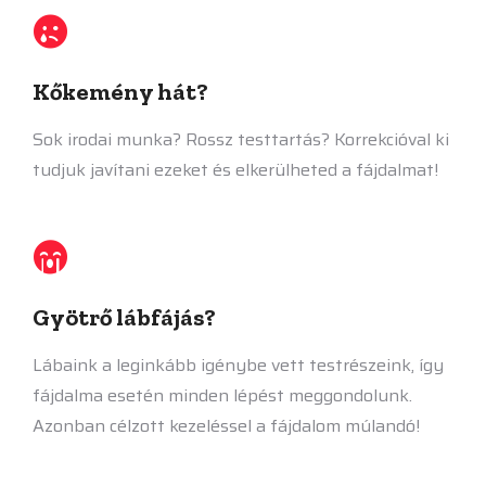
Kőkemény hát?
Sok irodai munka? Rossz testtartás? Korrekcióval ki
tudjuk javítani ezeket és elkerülheted a fájdalmat!
Gyötrő lábfájás?
Lábaink a leginkább igénybe vett testrészeink, így
fájdalma esetén minden lépést meggondolunk.
Azonban célzott kezeléssel a fájdalom múlandó!