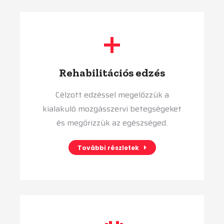
Rehabilitációs edzés
Célzott edzéssel megelőzzük a
kialakuló mozgásszervi betegségeket
és megőrizzük az egészséged.
További részletek