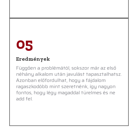
05
Eredmények
Függően a problémától, sokszor már az első
néhány alkalom után javulást tapasztalhatsz.
Azonban előfordulhat, hogy a fájdalom
ragaszkodóbb mint szeretnénk, így nagyon
fontos, hogy légy magaddal türelmes és ne
add fel.