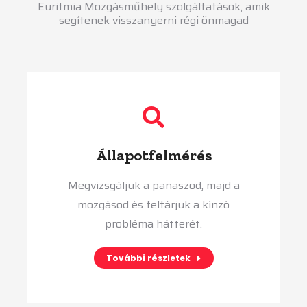
Euritmia Mozgásműhely szolgáltatások, amik
segítenek visszanyerni régi önmagad
Állapotfelmérés
Megvizsgáljuk a panaszod, majd a
mozgásod és feltárjuk a kínzó
probléma hátterét.
További részletek