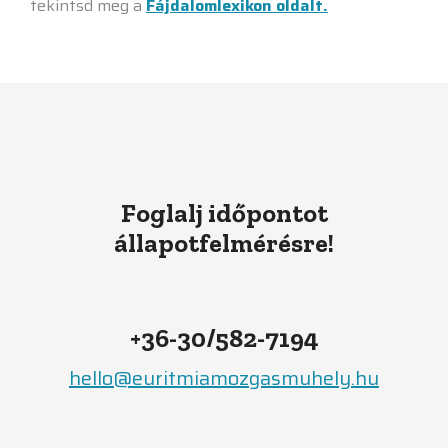
tekintsd meg a
Fájdalomlexikon oldalt.
Foglalj időpontot
állapotfelmérésre!
+36-30/582-7194
hello@euritmiamozgasmuhely.hu