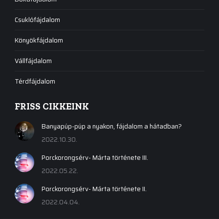
Csuklófájdalom
Könyökfájdalom
Vállfájdalom
Térdfájdalom
FRISS CIKKEINK
Banyapúp-púp a nyakon, fájdalom a hátadban?
2022.10.30.
Porckorongsérv- Márta története III.
2022.05.22.
Porckorongsérv- Márta története II.
2022.04.04.