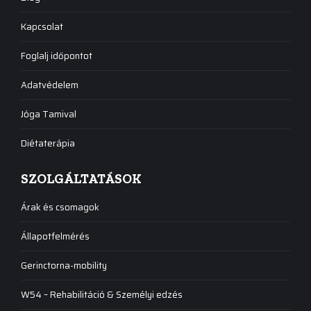
Kapcsolat
Foglalj időpontot
Adatvédelem
Jóga Tamival
Diétaterápia
SZOLGÁLTATÁSOK
Árak és csomagok
Állapotfelmérés
Gerinctorna-mobility
W54 – Rehabilitáció & Személyi edzés