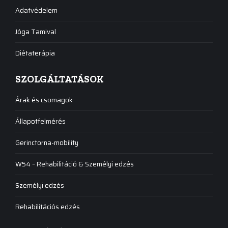
Adatvédelem
Jóga Tamival
Diétaterápia
SZOLGÁLTATÁSOK
Árak és csomagok
Állapotfelmérés
Gerinctorna-mobility
W54 – Rehabilitáció & Személyi edzés
Személyi edzés
Rehabilitációs edzés