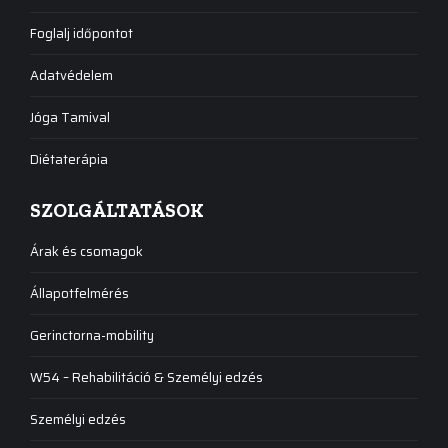
Foglalj időpontot
Adatvédelem
Jóga Tamival
Diétaterápia
SZOLGÁLTATÁSOK
Árak és csomagok
Állapotfelmérés
Gerinctorna-mobility
W54 – Rehabilitáció & Személyi edzés
Személyi edzés