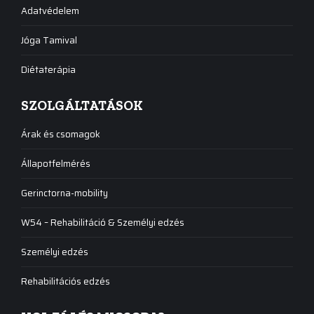
Adatvédelem
Jóga Tamival
Diétaterápia
SZOLGÁLTATÁSOK
Árak és csomagok
Állapotfelmérés
Gerinctorna-mobility
W54 – Rehabilitáció & Személyi edzés
Személyi edzés
Rehabilitációs edzés