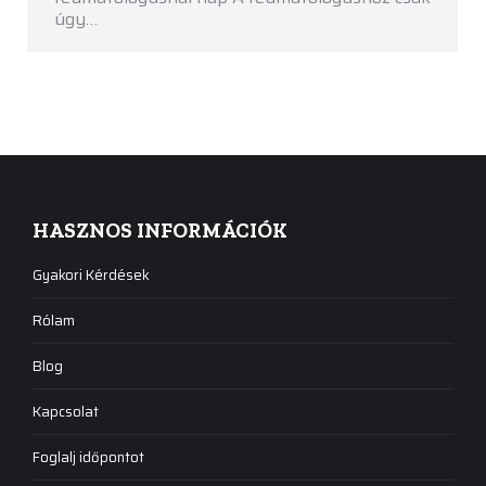
úgy…
HASZNOS INFORMÁCIÓK
Gyakori Kérdések
Rólam
Blog
Kapcsolat
Foglalj időpontot