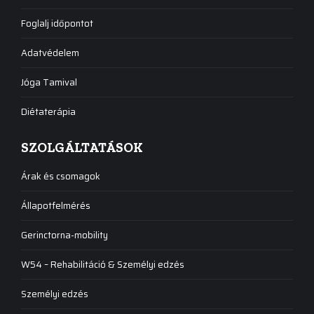
Foglalj időpontot
Adatvédelem
Jóga Tamival
Diétaterápia
SZOLGÁLTATÁSOK
Árak és csomagok
Állapotfelmérés
Gerinctorna-mobility
W54 – Rehabilitáció & Személyi edzés
Személyi edzés