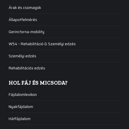
Árak és csomagok
Állapotfelmérés
Gerinctorna-mobility
W54 – Rehabilitáció & Személyi edzés
Személyi edzés
Rehabilitációs edzés
HOL FÁJ ÉS MICSODA?
Fájdalomlexikon
Nyakfájdalom
Hátfájdalom