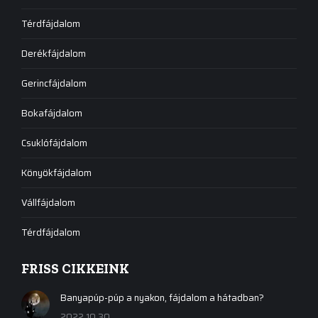
Térdfájdalom
Derékfájdalom
Gerincfájdalom
Bokafájdalom
Csuklófájdalom
Könyökfájdalom
Vállfájdalom
Térdfájdalom
FRISS CIKKEINK
Banyapúp-púp a nyakon, fájdalom a hátadban?
2022.10.30.