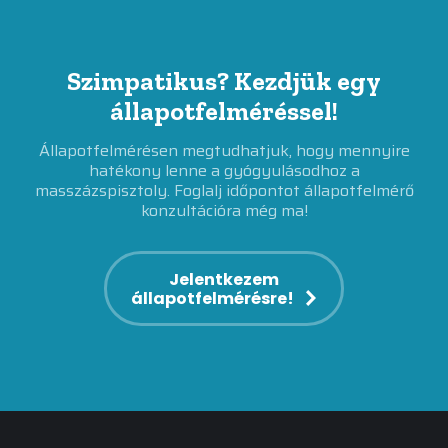
Szimpatikus? Kezdjük egy
állapotfelméréssel!
Állapotfelmérésen megtudhatjuk, hogy mennyire
hatékony lenne a gyógyulásodhoz a
masszázspisztoly. Foglalj időpontot állapotfelmérő
konzultációra még ma!
Jelentkezem
állapotfelmérésre!