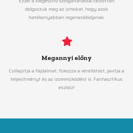
Ezzel a kiegészítő szolgáltatással célzottan
dolgozzuk meg az izmokat, hogy azok
hatékonyabban regenerálódjanak.
Megannyi előny
Csillapítja a fájdalmat, fokozza a vérellátást, javítja a
teljesítményt és az izomműködést is. Fantasztikus
eszköz!