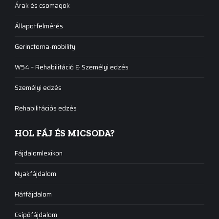
Árak és csomagok
Állapotfelmérés
Gerinctorna-mobility
W54 – Rehabilitáció & Személyi edzés
Személyi edzés
Rehabilitációs edzés
HOL FÁJ ÉS MICSODA?
Fájdalomlexikon
Nyakfájdalom
Hátfájdalom
Csípőfájdalom